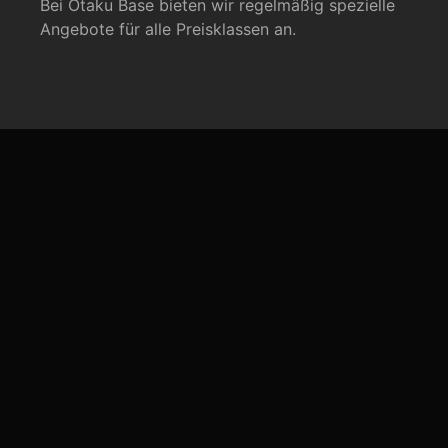
Bei
Otaku Base
bieten wir regelmäßig spezielle
Angebote für alle Preisklassen an.