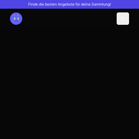
Finde die besten Angebote für deine Sammlung!
Menu