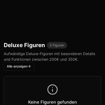
Figure)
Reverse Studio
Mushroom Girls
1/1
111,53 €
Details
Deluxe
Figuren
0
Figuren
Aufwändige Deluxe-Figuren mit besonderen Details
und Funktionen zwischen 200€ und 350€.
Alle anzeigen
Keine Figuren gefunden