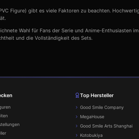
PVC Figure)
gibt es viele Faktoren zu beachten. Hochwerti
ät.
ichnete Wahl für Fans der Serie
und Anime-Enthusiasten im
theit und die Vollständigkeit des Sets.
ecken
Top Hersteller
iguren
Good Smile Company
iten
MegaHouse
tellungen
Good Smile Arts Shanghai
ller
Kotobukiya