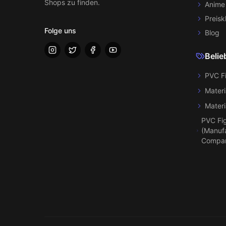
Shops zu finden.
Anime
Preisk
Folge uns
Blog
Belie
PVC F
Materi
Materi
PVC Fi
(Manufa
Compa