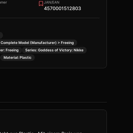
mmer
JAN/EAN
4570001512803
 Complete Model (Manufacturer) > Freeing
er: Freeing
Series: Goddess of Victory: Nikke
Material: Plastic