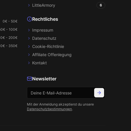
LittleArmory
6
Rechtliches
0€ - 50€
50€ - 100€
Impressum
00€ - 200€
Datenschutz
0€ - 350€
Cookie-Richtlinie
Affiliate Offenlegung
Kontakt
Newsletter
Mit der Anmeldung akzeptierst du unsere
Datenschutzbestimmungen
.