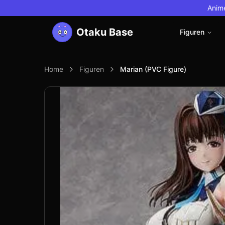
Anime
Otaku Base
Figuren
Home
Figuren
Marian (PVC Figure)