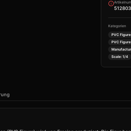
Artikelnu
512803
Kategorien
PVC Figure
PVC Figure
Manufactur
Scale: 1/4
erung