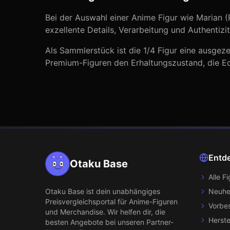
Bei der Auswahl einer Anime Figur wie
Marian (
exzellente Details, Verarbeitung und Authentizit
Als Sammlerstück ist die
1/4
Figur eine ausgeze
Premium-Figuren den Erhaltungszustand, die Ech
Entd
Otaku Base
Alle F
Otaku Base
ist dein unabhängiges
Neuhe
Preisvergleichsportal für Anime-Figuren
Vorbes
und Merchandise. Wir helfen dir, die
Herste
besten Angebote bei unseren Partner-