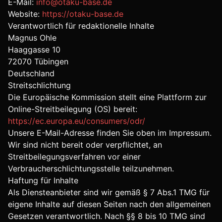
E-Mail:
info@otaku-base.de
Website:
https://otaku-base.de
Verantwortlich für redaktionelle Inhalte
Magnus Ohle
Haaggasse 10
72070
Tübingen
Deutschland
Streitschlichtung
Die Europäische Kommission stellt eine Plattform zur
Online-Streitbeilegung (OS) bereit:
https://ec.europa.eu/consumers/odr/
Unsere E-Mail-Adresse finden Sie oben im Impressum.
Wir sind nicht bereit oder verpflichtet, an
Streitbeilegungsverfahren vor einer
Verbraucherschlichtungsstelle teilzunehmen.
Haftung für Inhalte
Als Diensteanbieter sind wir gemäß § 7 Abs.1 TMG für
eigene Inhalte auf diesen Seiten nach den allgemeinen
Gesetzen verantwortlich. Nach §§ 8 bis 10 TMG sind