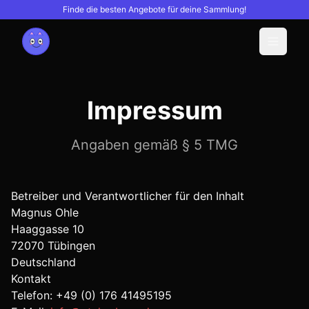
Finde die besten Angebote für deine Sammlung!
Menu
Impressum
Angaben gemäß § 5 TMG
Betreiber und Verantwortlicher für den Inhalt
Magnus Ohle
Haaggasse 10
72070
Tübingen
Deutschland
Kontakt
Telefon:
+49 (0) 176 41495195