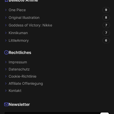
Beliebte Anime
One Piece
9
Original Illustration
8
Goddess of Victory: Nikke
7
Kinnikuman
7
LittleArmory
6
Rechtliches
Impressum
Datenschutz
Cookie-Richtlinie
Affiliate Offenlegung
Kontakt
Newsletter