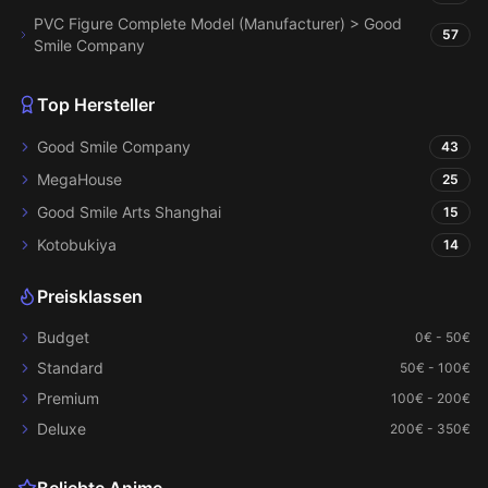
PVC Figure Complete Model (Manufacturer) > Good
57
Smile Company
Top Hersteller
Good Smile Company
43
MegaHouse
25
Good Smile Arts Shanghai
15
Kotobukiya
14
Preisklassen
Budget
0€ - 50€
Standard
50€ - 100€
Premium
100€ - 200€
Deluxe
200€ - 350€