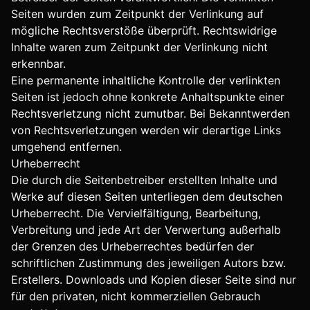
Seiten wurden zum Zeitpunkt der Verlinkung auf
mögliche Rechtsverstöße überprüft. Rechtswidrige
Inhalte waren zum Zeitpunkt der Verlinkung nicht
erkennbar.
Eine permanente inhaltliche Kontrolle der verlinkten
Seiten ist jedoch ohne konkrete Anhaltspunkte einer
Rechtsverletzung nicht zumutbar. Bei Bekanntwerden
von Rechtsverletzungen werden wir derartige Links
umgehend entfernen.
Urheberrecht
Die durch die Seitenbetreiber erstellten Inhalte und
Werke auf diesen Seiten unterliegen dem deutschen
Urheberrecht. Die Vervielfältigung, Bearbeitung,
Verbreitung und jede Art der Verwertung außerhalb
der Grenzen des Urheberrechtes bedürfen der
schriftlichen Zustimmung des jeweiligen Autors bzw.
Erstellers. Downloads und Kopien dieser Seite sind nur
für den privaten, nicht kommerziellen Gebrauch