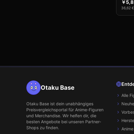
￥5,8
36,62 €
Entd
Otaku Base
Alle F
Otaku Base
ist dein unabhängiges
Neuhe
Preisvergleichsportal für Anime-Figuren
Vorbes
und Merchandise. Wir helfen dir, die
Herste
besten Angebote bei unseren Partner-
Shops zu finden.
Anime