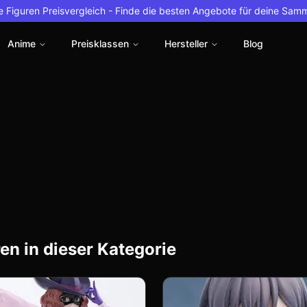
 Figuren Preisvergleich -
Finde die besten Angebote für deine Sam
Anime
Preisklassen
Hersteller
Blog
en in dieser Kategorie