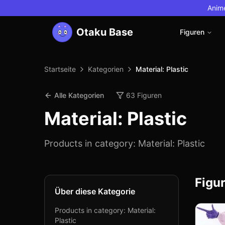
Anime
Otaku Base
Figuren
Startseite
Kategorien
Material: Plastic
Alle Kategorien
63
Figuren
Material: Plastic
Products in category: Material: Plastic
Figur
Über diese Kategorie
Products in category: Material:
Plastic