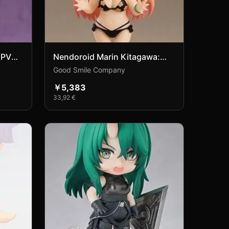
(PVC
Nendoroid Marin Kitagawa:
Swimsuit Ver. (PVC Figure)
Good Smile Company
￥5,383
33,92 €