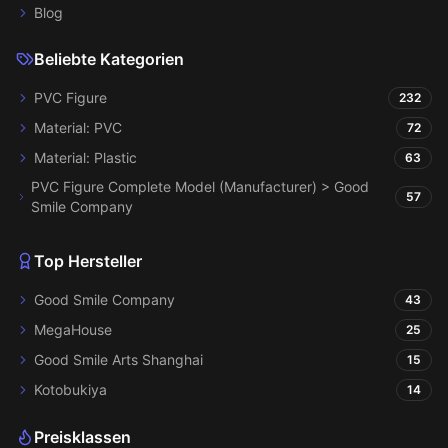
Blog
Beliebte Kategorien
PVC Figure
232
Material: PVC
72
Material: Plastic
63
PVC Figure Complete Model (Manufacturer) > Good
57
Smile Company
Top Hersteller
Good Smile Company
43
MegaHouse
25
Good Smile Arts Shanghai
15
Kotobukiya
14
Preisklassen