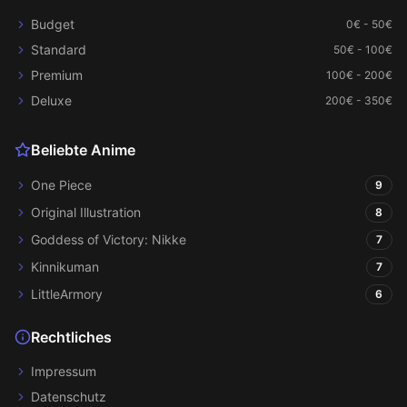
Budget
0€ - 50€
Standard
50€ - 100€
Premium
100€ - 200€
Deluxe
200€ - 350€
Beliebte Anime
One Piece
9
Original Illustration
8
Goddess of Victory: Nikke
7
Kinnikuman
7
LittleArmory
6
Rechtliches
Impressum
Datenschutz