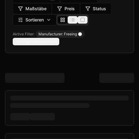
Maßstäbe
Preis
Status
Sortieren
Aktive Filter:
Manufacturer: Freeing
Remove filter
Alle Filter zurücksetzen