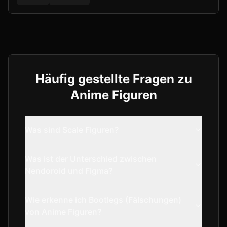
Häufig gestellte Fragen zu
Anime Figuren
Was sind Scale Figuren?
Was ist der Unterschied zwischen
Nendoroid und Figma?
Wie erkenne ich Bootlegs (Fälschungen)
von Anime Figuren?