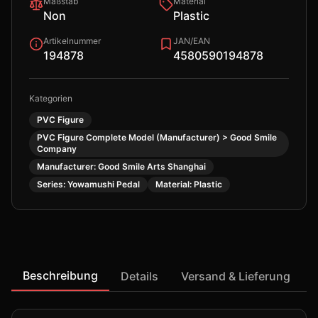
Maßstab
Material
Non
Plastic
Artikelnummer
JAN/EAN
194878
4580590194878
Kategorien
PVC Figure
PVC Figure Complete Model (Manufacturer) > Good Smile
Company
Manufacturer: Good Smile Arts Shanghai
Series: Yowamushi Pedal
Material: Plastic
Beschreibung
Details
Versand & Lieferung