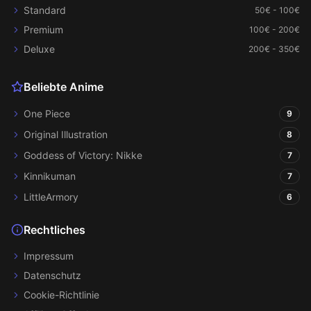
Standard
50€ - 100€
Premium
100€ - 200€
Deluxe
200€ - 350€
Beliebte Anime
One Piece
9
Original Illustration
8
Goddess of Victory: Nikke
7
Kinnikuman
7
LittleArmory
6
Rechtliches
Impressum
Datenschutz
Cookie-Richtlinie