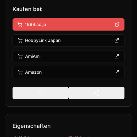
Kaufen bei:
1999.co.jp
HobbyLink Japan
AmiAmi
Amazon
Eigenschaften