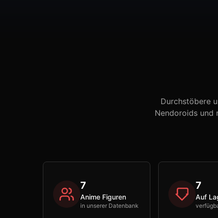
Durchstöbere u
Nendoroids und m
7
7
Anime Figuren
Auf La
in unserer Datenbank
verfügb