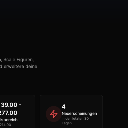
 Scale Figuren,
d erweitere deine
139.00 -
4
277.00
Neuerscheinungen
in den letzten 30
isbereich
Tagen
214.00