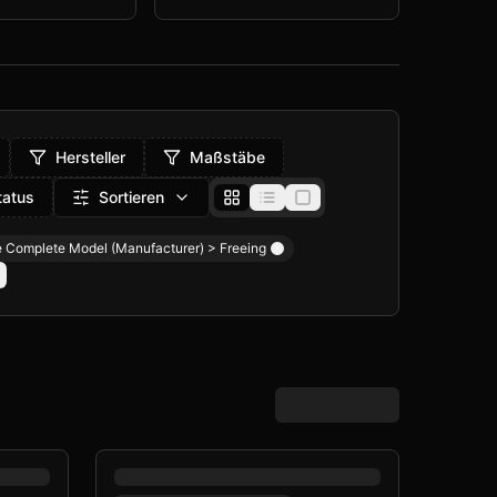
Hersteller
Maßstäbe
tatus
Sortieren
 Complete Model (Manufacturer) > Freeing
Remove filter