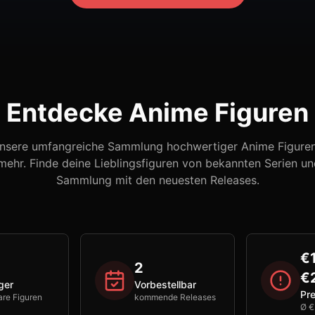
Entdecke Anime Figuren
nsere umfangreiche Sammlung hochwertiger Anime Figuren,
ehr. Finde deine Lieblingsfiguren von bekannten Serien un
Sammlung mit den neuesten Releases.
€
2
€
ger
Vorbestellbar
Pre
are Figuren
kommende Releases
Ø €