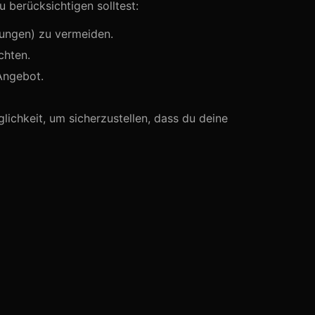
u berücksichtigen solltest:
hungen) zu vermeiden.
chten.
Angebot.
lichkeit, um sicherzustellen, dass du deine