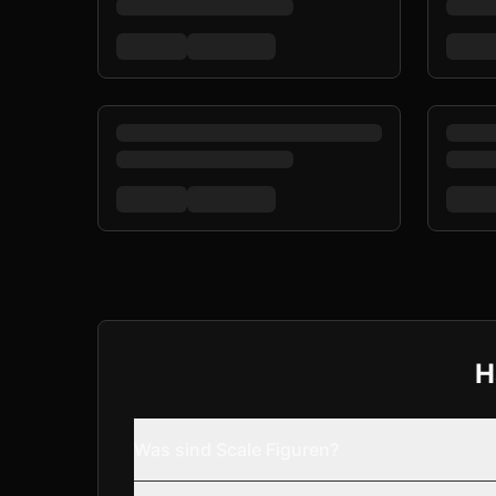
H
Was sind Scale Figuren?