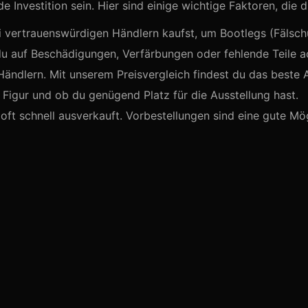
Investition sein. Hier sind einige wichtige Faktoren, die d
i vertrauenswürdigen Händlern kaufst, um Bootlegs (Fälsc
du auf Beschädigungen, Verfärbungen oder fehlende Teile a
Händlern. Mit unserem Preisvergleich findest du das beste 
igur und ob du genügend Platz für die Ausstellung hast.
oft schnell ausverkauft. Vorbestellungen sind eine gute Mög