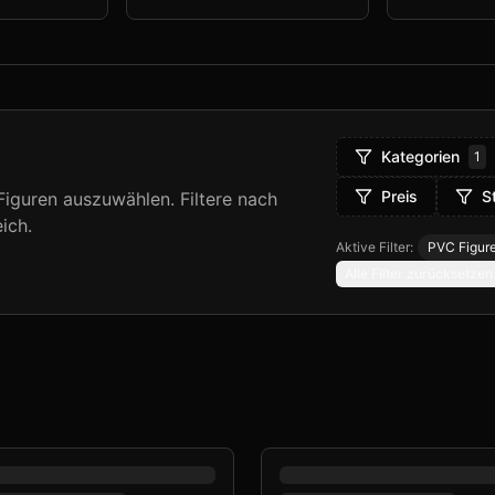
Kategorien
1
Preis
S
iguren auszuwählen. Filtere nach
ich.
Aktive Filter:
PVC Figure
Alle Filter zurücksetzen