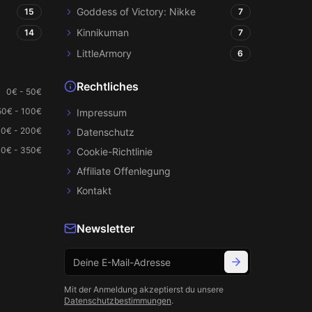
Goddess of Victory: Nikke
15
7
Kinnikuman
14
7
LittleArmory
6
Rechtliches
0€ - 50€
50€ - 100€
Impressum
00€ - 200€
Datenschutz
0€ - 350€
Cookie-Richtlinie
Affiliate Offenlegung
Kontakt
Newsletter
Mit der Anmeldung akzeptierst du unsere
Datenschutzbestimmungen
.