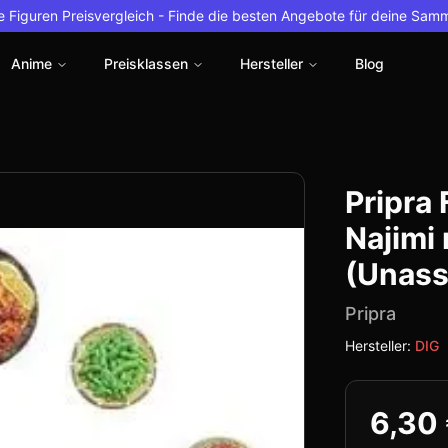
 Figuren Preisvergleich -
Finde die besten Angebote für deine Sam
Anime
Preisklassen
Hersteller
Blog
Pripra 
Najimi 
(Unass
Pripra
Hersteller:
DIG
6,30