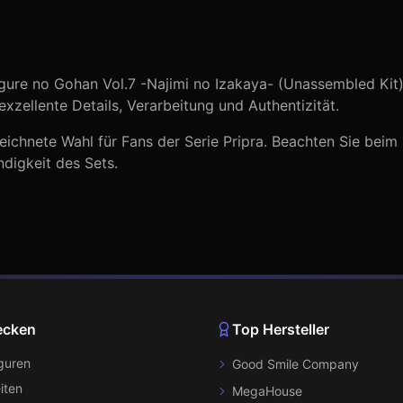
igure no Gohan Vol.7 -Najimi no Izakaya- (Unassembled Kit
exzellente Details, Verarbeitung und Authentizität.
eichnete Wahl für Fans der Serie
Pripra
. Beachten Sie beim
ndigkeit des Sets.
ecken
Top Hersteller
iguren
Good Smile Company
iten
MegaHouse