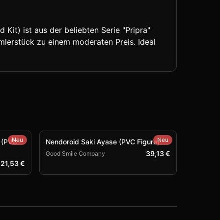
it) ist aus der beliebten Serie "Pripra"
mmlerstück zu einem moderaten Preis. Ideal
Neu
Neu
 (PVC
Nendoroid Saki Ayase (PVC Figure)
39,13 €
Good Smile Company
21,53 €