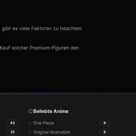
)
gibt es viele Faktoren zu beachten.
 Kauf solcher Premium-Figuren den
Beliebte Anime
One Piece
43
9
Original Illustration
25
8