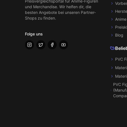
Preisvergleichsportal für Anime-Figuren
Vorbes
und Merchandise. Wir helfen dir, die
Herste
besten Angebote bei unseren Partner-
Shops zu finden.
Anime
Preisk
Folge uns
Blog
Belie
PVC F
Materi
Materi
PVC Fi
(Manufa
Compa