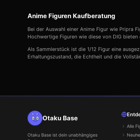
Anime Figuren Kaufberatung
Bei der Auswahl einer Anime Figur wie
Pripra F
Hochwertige Figuren wie diese von
DIG
bieten 
Als Sammlerstück ist die
1/12
Figur eine ausgez
Erhaltungszustand, die Echtheit und die Vollstä
Entd
Otaku Base
Alle F
Otaku Base
ist dein unabhängiges
Neuhe