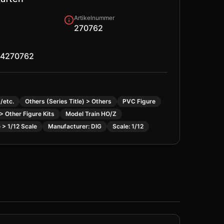
Artikelnummer
270762
4270762
/etc.
Others (Series Title) > Others
PVC Figure
 > Other Figure Kits
Model Train HO/Z
 > 1/12 Scale
Manufacturer: DIG
Scale: 1/12