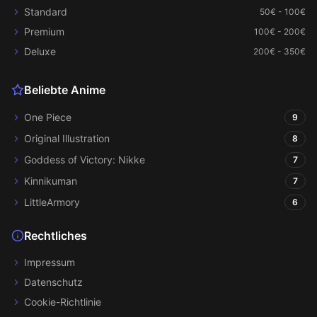
Standard
50€ - 100€
Premium
100€ - 200€
Deluxe
200€ - 350€
Beliebte Anime
One Piece
9
Original Illustration
8
Goddess of Victory: Nikke
7
Kinnikuman
7
LittleArmory
6
Rechtliches
Impressum
Datenschutz
Cookie-Richtlinie