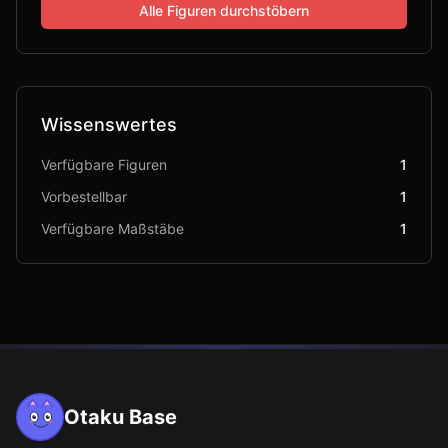
Alle Figuren durchstöbern
Wissenswertes
Verfügbare Figuren
1
Vorbestellbar
1
Verfügbare Maßstäbe
1
Otaku Base