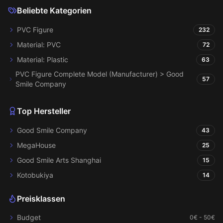
Beliebte Kategorien
PVC Figure
232
Material: PVC
72
Material: Plastic
63
PVC Figure Complete Model (Manufacturer) > Good
57
Smile Company
Top Hersteller
Good Smile Company
43
MegaHouse
25
Good Smile Arts Shanghai
15
Kotobukiya
14
Preisklassen
Budget
0€ - 50€