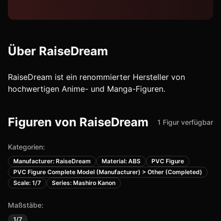
Über
RaiseDream
RaiseDream ist ein renommierter Hersteller von
hochwertigen Anime- und Manga-Figuren.
Figuren von
RaiseDream
1
Figur
verfügbar
Kategorien:
Manufacturer: RaiseDream
Material: ABS
PVC Figure
PVC Figure Complete Model (Manufacturer) > Other (Completed)
Scale: 1/7
Series: Mashiro Kanon
Maßstäbe:
1/7