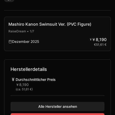
Vorbestellung
Mashiro Kanon Swimsuit Ver. (PVC Figure)
RaiseDream
•
1/7
￥8,190
¥
Dezember 2025
€
51,61 €
Herstellerdetails
¥
Durchschnittlicher Preis
￥8,190
(ca.
51,61 €
)
Alle Hersteller ansehen