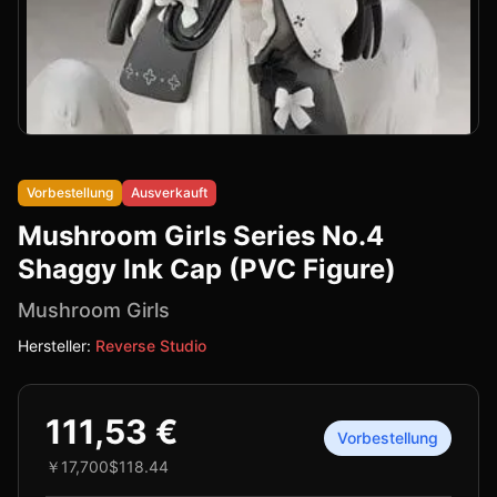
Vorbestellung
Ausverkauft
Mushroom Girls Series No.4
Shaggy Ink Cap (PVC Figure)
Mushroom Girls
Hersteller:
Reverse Studio
111,53 €
Vorbestellung
￥17,700
$118.44