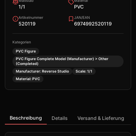
Maßstab
Material
1/1
PVC
Artikelnummer
JAN/EAN
520119
6974992520119
Kategorien
PVC Figure
PVC Figure Complete Model (Manufacturer) > Other
(Completed)
Manufacturer: Reverse Studio
Scale: 1/1
Material: PVC
Beschreibung
Details
Versand & Lieferung