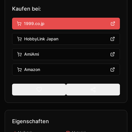
Kaufen bei:
1999.co.jp
HobbyLink Japan
AmiAmi
Amazon
Eigenschaften