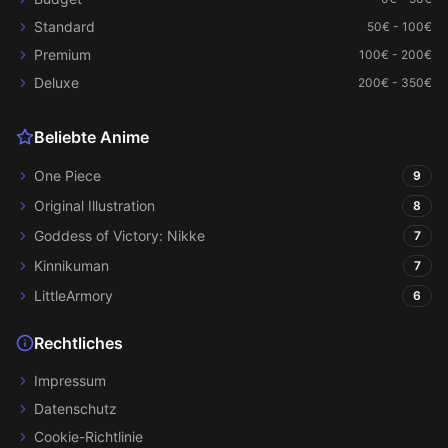
Standard
50€ - 100€
Premium
100€ - 200€
Deluxe
200€ - 350€
Beliebte Anime
One Piece
9
Original Illustration
8
Goddess of Victory: Nikke
7
Kinnikuman
7
LittleArmory
6
Rechtliches
Impressum
Datenschutz
Cookie-Richtlinie