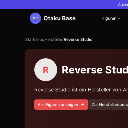
Anime
Otaku Base
Figuren
Startseite
/
Hersteller
/
Reverse Studio
Reverse Stud
R
Reverse Studio ist ein Hersteller von
Alle Figuren anzeigen
Zur Herstellerübers