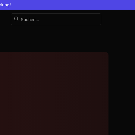
mlung!