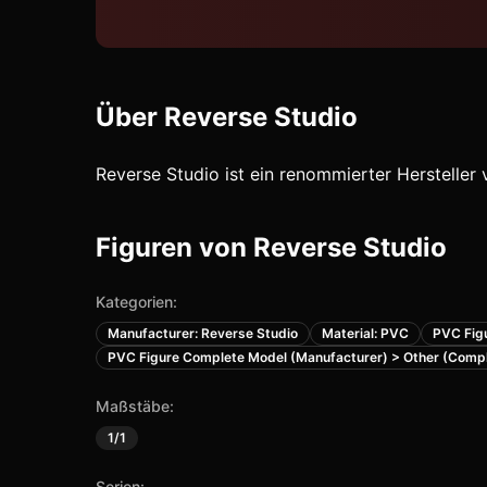
Über
Reverse Studio
Reverse Studio ist ein renommierter Herstelle
Figuren von
Reverse Studio
Kategorien:
Manufacturer: Reverse Studio
Material: PVC
PVC Fig
PVC Figure Complete Model (Manufacturer) > Other (Comp
Maßstäbe:
1/1
Serien: