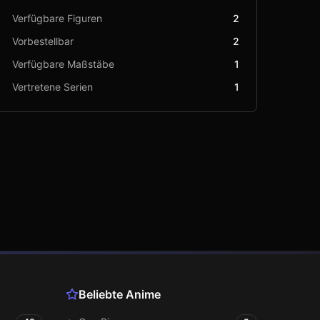
Verfügbare Figuren
2
Vorbestellbar
2
Verfügbare Maßstäbe
1
Vertretene Serien
1
Beliebte Anime