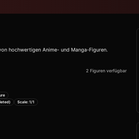
r von hochwertigen Anime- und Manga-Figuren.
2
Figuren
verfügbar
ure
leted)
Scale: 1/1