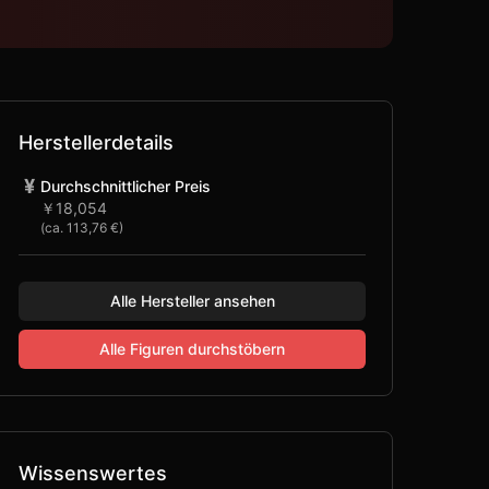
Herstellerdetails
¥
Durchschnittlicher Preis
￥18,054
(ca.
113,76 €
)
Alle Hersteller ansehen
Alle Figuren durchstöbern
Wissenswertes