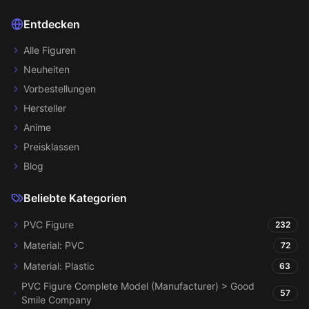
Entdecken
Alle Figuren
Neuheiten
Vorbestellungen
Hersteller
Anime
Preisklassen
Blog
Beliebte Kategorien
PVC Figure
232
Material: PVC
72
Material: Plastic
63
PVC Figure Complete Model (Manufacturer) > Good
57
Smile Company