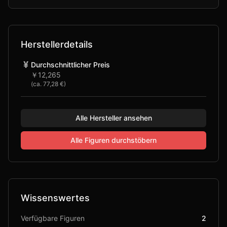
Herstellerdetails
¥
Durchschnittlicher Preis
￥12,265
(ca.
77,28 €
)
Alle Hersteller ansehen
Alle Figuren durchstöbern
Wissenswertes
Verfügbare Figuren
2