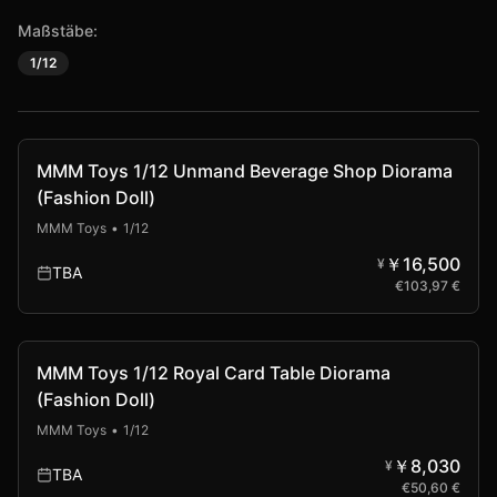
Maßstäbe:
1/12
MMM Toys 1/12 Unmand Beverage Shop Diorama
(Fashion Doll)
MMM Toys
•
1/12
￥16,500
¥
TBA
€
103,97 €
Vorbestellung
MMM Toys 1/12 Royal Card Table Diorama
(Fashion Doll)
MMM Toys
•
1/12
￥8,030
¥
TBA
€
50,60 €