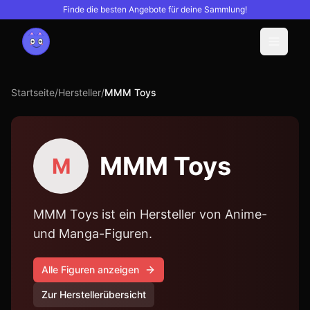
Finde die besten Angebote für deine Sammlung!
Menu
Startseite
/
Hersteller
/
MMM Toys
MMM Toys
M
MMM Toys ist ein Hersteller von Anime-
und Manga-Figuren.
Alle Figuren anzeigen
Zur Herstellerübersicht