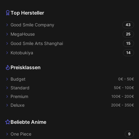
Top Hersteller
Good Smile Company
43
MegaHouse
25
Good Smile Arts Shanghai
15
Kotobukiya
14
Preisklassen
Budget
0€ - 50€
Standard
50€ - 100€
Premium
100€ - 200€
Deluxe
200€ - 350€
Beliebte Anime
One Piece
9