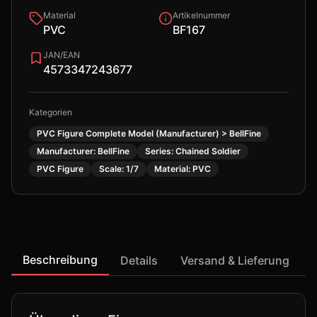
Material
Artikelnummer
PVC
BF167
JAN/EAN
4573347243677
Kategorien
PVC Figure Complete Model (Manufacturer) > BellFine
Manufacturer: BellFine
Series: Chained Soldier
PVC Figure
Scale: 1/7
Material: PVC
Beschreibung
Details
Versand & Lieferung