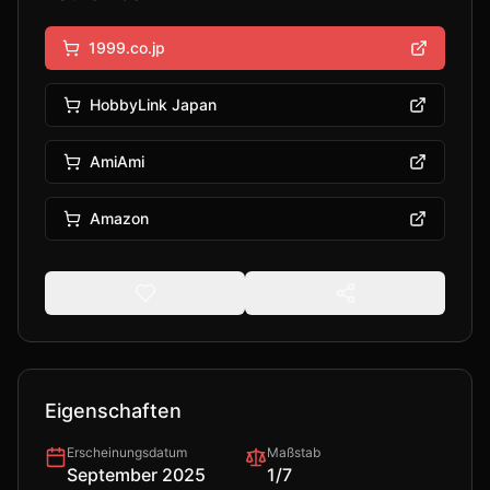
1999.co.jp
HobbyLink Japan
AmiAmi
Amazon
Eigenschaften
Erscheinungsdatum
Maßstab
September 2025
1/7