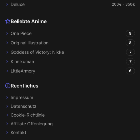
Deluxe
200€ - 350€
Beliebte Anime
One Piece
9
Original Illustration
8
Goddess of Victory: Nikke
7
Kinnikuman
7
LittleArmory
6
Rechtliches
Impressum
Datenschutz
Cookie-Richtlinie
Affiliate Offenlegung
Kontakt