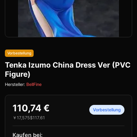
Vorbestellung
Tenka Izumo China Dress Ver (PVC
Figure)
Hersteller:
BellFine
110,74 €
Vorbestellung
￥17,575
$117.61
Kaufen bei: