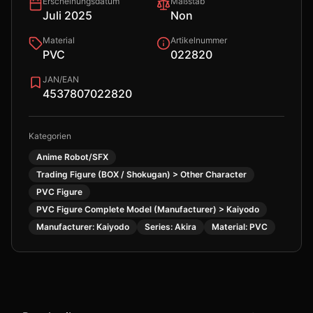
Erscheinungsdatum
Maßstab
Juli 2025
Non
Material
Artikelnummer
PVC
022820
JAN/EAN
4537807022820
Kategorien
Anime Robot/SFX
Trading Figure (BOX / Shokugan) > Other Character
PVC Figure
PVC Figure Complete Model (Manufacturer) > Kaiyodo
Manufacturer: Kaiyodo
Series: Akira
Material: PVC