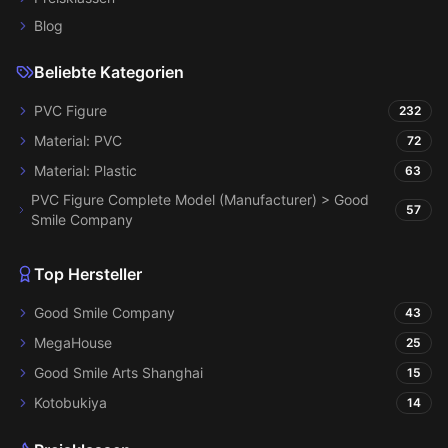
Blog
Beliebte Kategorien
PVC Figure
232
Material: PVC
72
Material: Plastic
63
PVC Figure Complete Model (Manufacturer) > Good
57
Smile Company
Top Hersteller
Good Smile Company
43
MegaHouse
25
Good Smile Arts Shanghai
15
Kotobukiya
14