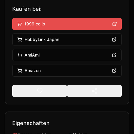
Kaufen bei:
1999.co.jp
HobbyLink Japan
AmiAmi
Amazon
Eigenschaften