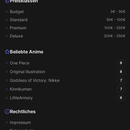
Preisklassen
Budget
0€ - 50€
Standard
50€ - 100€
Premium
100€ - 200€
Deluxe
200€ - 350€
Beliebte Anime
One Piece
9
Original Illustration
8
Goddess of Victory: Nikke
7
Kinnikuman
7
LittleArmory
6
Rechtliches
Impressum