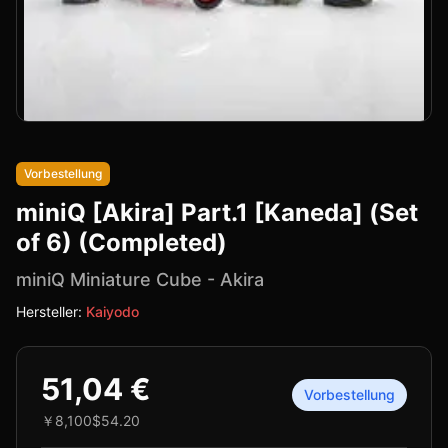
Vorbestellung
miniQ [Akira] Part.1 [Kaneda] (Set
of 6) (Completed)
miniQ Miniature Cube
-
Akira
Hersteller:
Kaiyodo
51,04 €
Vorbestellung
￥8,100
$54.20