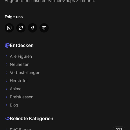
Angebote bei unseren Partner-Shops zu finden.
Folge uns
Entdecken
Alle Figuren
Neuheiten
Vorbestellungen
Hersteller
Anime
Preisklassen
Blog
Beliebte Kategorien
PVC Figure
232