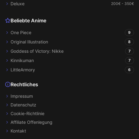
Deluxe
200€ - 350€
Beliebte Anime
One Piece
9
Original Illustration
8
Goddess of Victory: Nikke
7
Kinnikuman
7
LittleArmory
6
Rechtliches
Impressum
Datenschutz
Cookie-Richtlinie
Affiliate Offenlegung
Kontakt