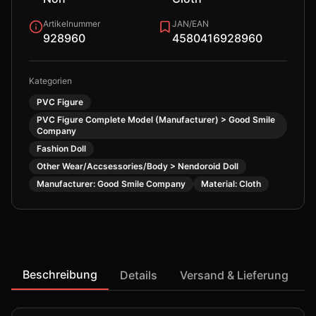
Artikelnummer
JAN/EAN
928960
4580416928960
Kategorien
PVC Figure
PVC Figure Complete Model (Manufacturer) > Good Smile
Company
Fashion Doll
Other Wear/Accsessories/Body > Nendoroid Doll
Manufacturer: Good Smile Company
Material: Cloth
Beschreibung
Details
Versand & Lieferung