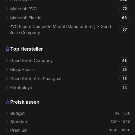
Material: PVC
72
Material: Plastic
63
PVC Figure Complete Model (Manufacturer) > Good
57
Smile Company
Top Hersteller
Good Smile Company
43
MegaHouse
25
Good Smile Arts Shanghai
15
Kotobukiya
14
Preisklassen
Budget
0€ - 50€
Standard
50€ - 100€
Premium
100€ - 200€