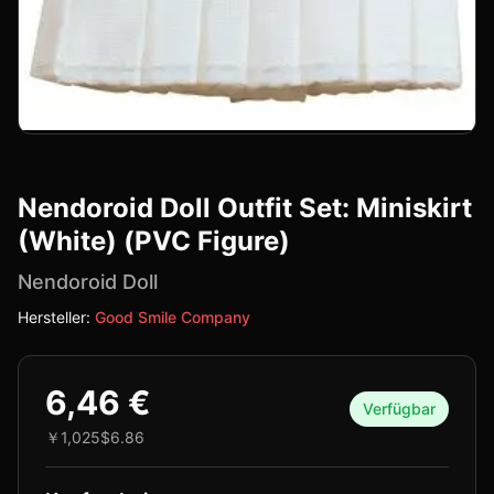
Nendoroid Doll Outfit Set: Miniskirt
(White) (PVC Figure)
Nendoroid Doll
Hersteller:
Good Smile Company
6,46 €
Verfügbar
￥1,025
$6.86