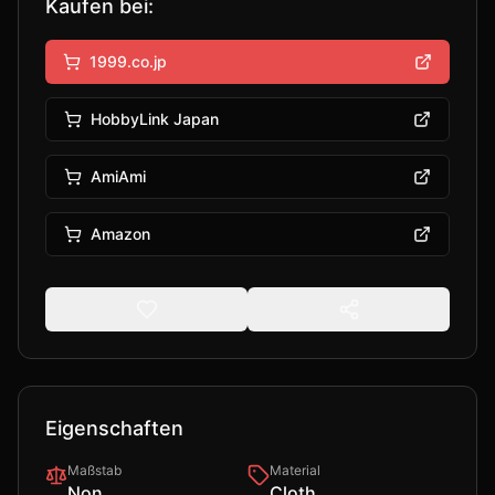
Kaufen bei:
1999.co.jp
HobbyLink Japan
AmiAmi
Amazon
Eigenschaften
Maßstab
Material
Non
Cloth