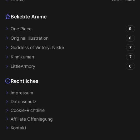
Beliebte Anime
One Piece
9
Original Illustration
8
Goddess of Victory: Nikke
7
Kinnikuman
7
LittleArmory
6
Rechtliches
Impressum
Datenschutz
Cookie-Richtlinie
Affiliate Offenlegung
Kontakt