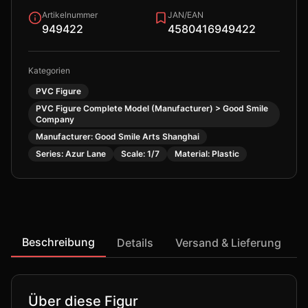
Artikelnummer
JAN/EAN
949422
4580416949422
Kategorien
PVC Figure
PVC Figure Complete Model (Manufacturer) > Good Smile
Company
Manufacturer: Good Smile Arts Shanghai
Series: Azur Lane
Scale: 1/7
Material: Plastic
Beschreibung
Details
Versand & Lieferung
Über diese Figur