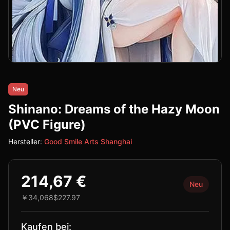
Neu
Shinano: Dreams of the Hazy Moon
(PVC Figure)
Hersteller:
Good Smile Arts Shanghai
214,67 €
Neu
￥34,068
$227.97
Kaufen bei: