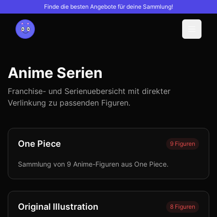
Finde die besten Angebote für deine Sammlung!
Menu
Anime Serien
Franchise- und Serienuebersicht mit direkter
Verlinkung zu passenden Figuren.
One Piece
9
Figuren
Sammlung von 9 Anime-Figuren aus One Piece.
Original Illustration
8
Figuren