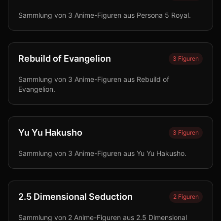
Sammlung von 3 Anime-Figuren aus Persona 5 Royal.
Rebuild of Evangelion
3
Figuren
Sammlung von 3 Anime-Figuren aus Rebuild of
Evangelion.
Yu Yu Hakusho
3
Figuren
Sammlung von 3 Anime-Figuren aus Yu Yu Hakusho.
2.5 Dimensional Seduction
2
Figuren
Sammlung von 2 Anime-Figuren aus 2.5 Dimensional