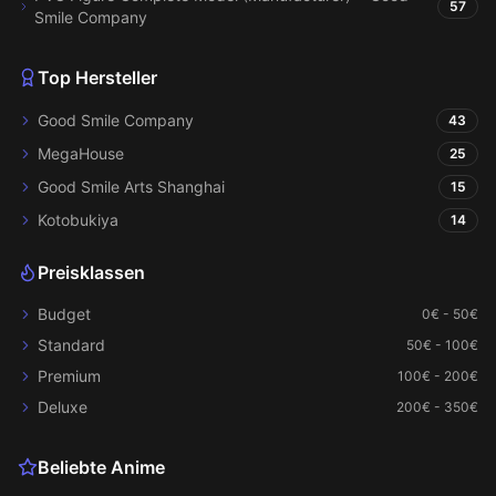
57
Smile Company
Top Hersteller
Good Smile Company
43
MegaHouse
25
Good Smile Arts Shanghai
15
Kotobukiya
14
Preisklassen
Budget
0€ - 50€
Standard
50€ - 100€
Premium
100€ - 200€
Deluxe
200€ - 350€
Beliebte Anime