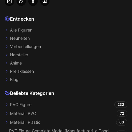
Entdecken
Alle Figuren
Neuheiten
Vorbestellungen
Hersteller
Anime
Preisklassen
Blog
Beliebte Kategorien
PVC Figure
232
Material: PVC
72
Material: Plastic
63
PVC Figure Complete Model (Manufacturer) > Good