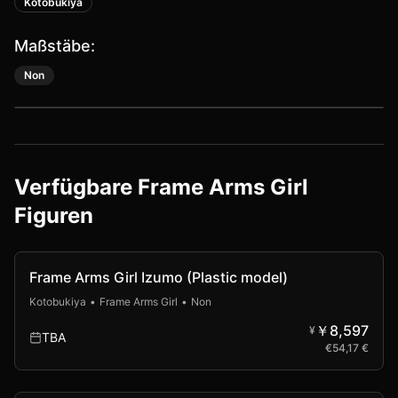
Kotobukiya
Maßstäbe:
Non
Verfügbare
Frame Arms Girl
Figuren
Frame Arms Girl Izumo (Plastic model)
Kotobukiya
•
Frame Arms Girl
•
Non
￥8,597
¥
TBA
€
54,17 €