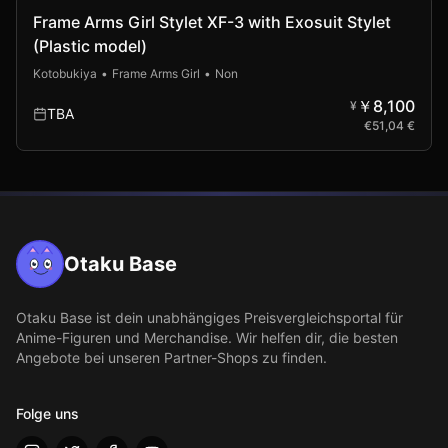
Vorbestellung
Frame Arms Girl Stylet XF-3 with Exosuit Stylet
(Plastic model)
Kotobukiya
•
Frame Arms Girl
•
Non
￥8,100
¥
TBA
€
51,04 €
Otaku Base
Otaku Base
ist dein unabhängiges Preisvergleichsportal für
Anime-Figuren und Merchandise. Wir helfen dir, die besten
Angebote bei unseren Partner-Shops zu finden.
Folge uns