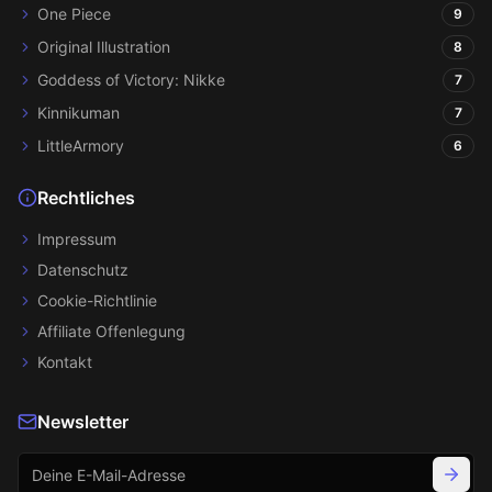
One Piece
9
Original Illustration
8
Goddess of Victory: Nikke
7
Kinnikuman
7
LittleArmory
6
Rechtliches
Impressum
Datenschutz
Cookie-Richtlinie
Affiliate Offenlegung
Kontakt
Newsletter