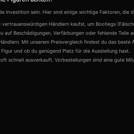
Investition sein. Hier sind einige wichtige Faktoren, die d
i vertrauenswürdigen Händlern kaufst, um Bootlegs (Fälsc
du auf Beschädigungen, Verfärbungen oder fehlende Teile a
Händlern. Mit unserem Preisvergleich findest du das beste 
igur und ob du genügend Platz für die Ausstellung hast.
oft schnell ausverkauft. Vorbestellungen sind eine gute Mög