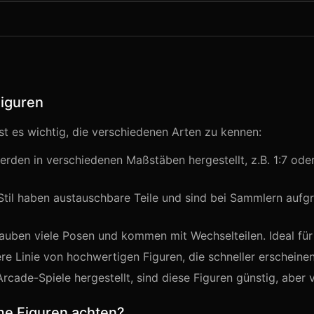
Figuren
st es wichtig, die verschiedenen Arten zu kennen:
erden in verschiedenen Maßstäben hergestellt, z.B. 1:7 oder 1
Stil haben austauschbare Teile und sind bei Sammlern aufgr
auben viele Posen und kommen mit Wechselteilen. Ideal fü
re Linie von hochwertigen Figuren, die schneller erscheinen 
rcade-Spiele hergestellt, sind diese Figuren günstig, aber v
me Figuren achten?