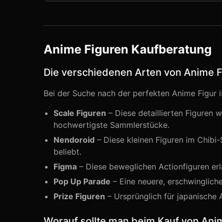
Anime Figuren Kaufberatung
Die verschiedenen Arten von Anime 
Bei der Suche nach der perfekten Anime Figur i
Scale Figuren
– Diese detaillierten Figuren w
hochwertigste Sammlerstücke.
Nendoroid
– Diese kleinen Figuren im Chibi-
beliebt.
Figma
– Diese beweglichen Actionfiguren erl
Pop Up Parade
– Eine neuere, erschwingliche
Prize Figuren
– Ursprünglich für japanische A
Worauf sollte man beim Kauf von Ani