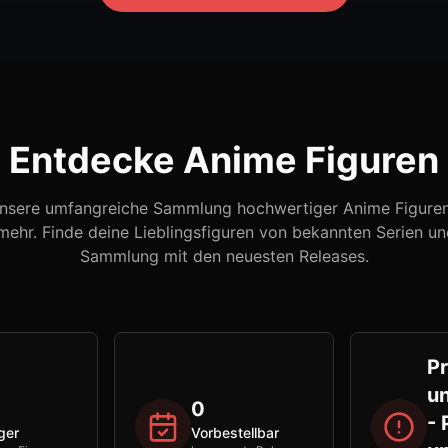
Entdecke Anime Figuren
nsere umfangreiche Sammlung hochwertiger Anime Figuren,
ehr. Finde deine Lieblingsfiguren von bekannten Serien un
Sammlung mit den neuesten Releases.
Pr
un
0
- 
ger
Vorbestellbar