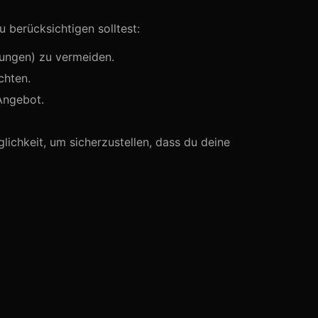
u berücksichtigen solltest:
hungen) zu vermeiden.
chten.
Angebot.
lichkeit, um sicherzustellen, dass du deine