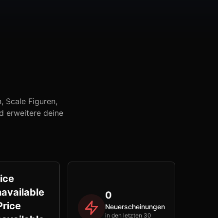
 Scale Figuren,
d erweitere deine
ice
available
0
Price
Neuerscheinungen
in den letzten 30