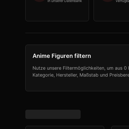
in unserer Datenbank
verfügb
Anime Figuren filtern
Nutze unsere Filtermöglichkeiten, um aus
0
F
Kategorie, Hersteller, Maßstab und Preisbere