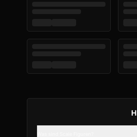
H
Was sind Scale Figuren?