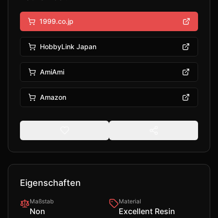
1999.co.jp
HobbyLink Japan
AmiAmi
Amazon
Eigenschaften
Maßstab
Material
Non
Excellent Resin