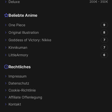
Deluxe
200€ - 350€
Beliebte Anime
One Piece
9
Original Illustration
8
Goddess of Victory: Nikke
7
Kinnikuman
7
LittleArmory
6
Rechtliches
Impressum
Datenschutz
Cookie-Richtlinie
Affiliate Offenlegung
Kontakt