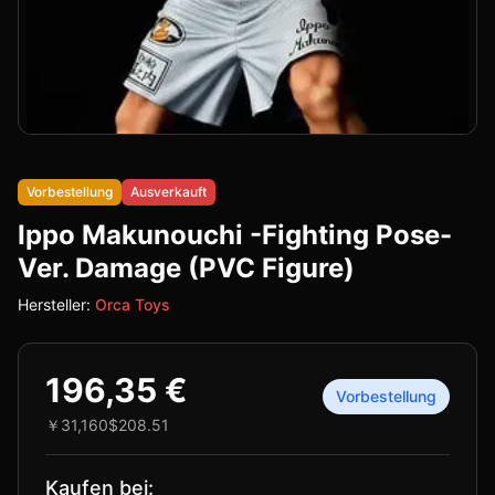
Vorbestellung
Ausverkauft
Ippo Makunouchi -Fighting Pose-
Ver. Damage (PVC Figure)
Hersteller:
Orca Toys
196,35 €
Vorbestellung
￥31,160
$208.51
Kaufen bei: