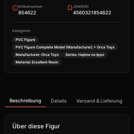
Artikelnummer
JAN/EAN
854622
4560321854622
Kategorien
PVC Figure
PVC Figure Complete Model (Manufacturer) > Orca Toys
Manufacturer: Orca Toys
Series: Hajime no Ippo
Material: Excellent Resin
Beschreibung
Details
Versand & Lieferung
Über diese Figur