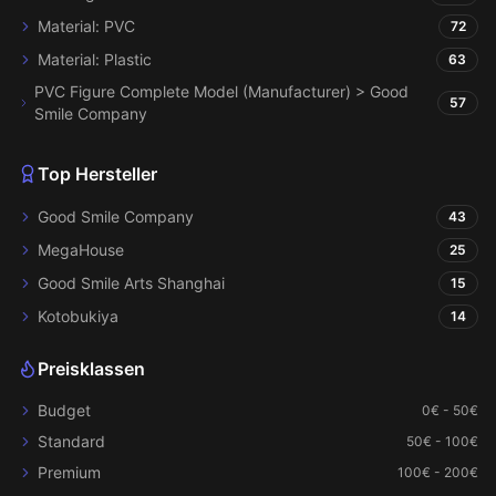
Material: PVC
72
Material: Plastic
63
PVC Figure Complete Model (Manufacturer) > Good
57
Smile Company
Top Hersteller
Good Smile Company
43
MegaHouse
25
Good Smile Arts Shanghai
15
Kotobukiya
14
Preisklassen
Budget
0€ - 50€
Standard
50€ - 100€
Premium
100€ - 200€