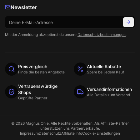
Newsletter
Mit der Anmeldung akzeptierst du unsere
Datenschutzbestimmungen
.
Preisvergleich
Aktuelle Rabatte
Finde die besten Angebote
Spare bei jedem Kauf
Vertrauenswürdige
Versandinformationen
Shops
Alle Details zum Versand
Geprüfte Partner
©
2026
Magnus Ohle
. Alle Rechte vorbehalten. Als Affiliate-Partner
unterstützen uns Partnerverkäufe.
Impressum
Datenschutz
Affiliate Info
Cookie-Einstellungen