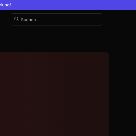
mlung!