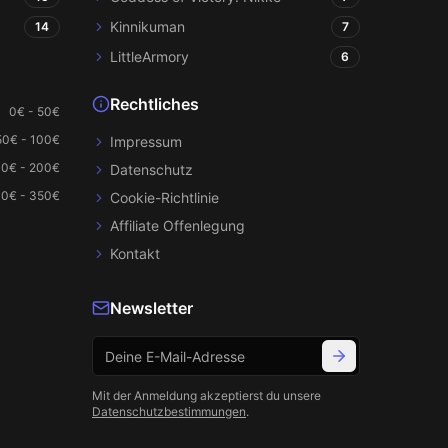
Kinnikuman
14
7
LittleArmory
6
Rechtliches
0€ - 50€
50€ - 100€
Impressum
00€ - 200€
Datenschutz
0€ - 350€
Cookie-Richtlinie
Affiliate Offenlegung
Kontakt
Newsletter
Mit der Anmeldung akzeptierst du unsere
Datenschutzbestimmungen
.