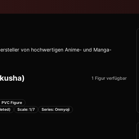
Hersteller von hochwertigen Anime- und Manga-
okusha)
1
Figur
verfügbar
PVC Figure
leted)
Scale: 1/7
Series: Onmyoji