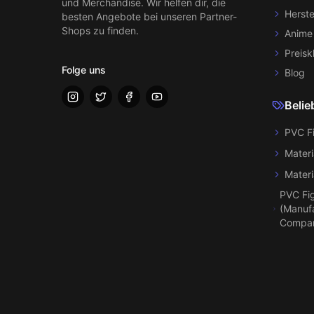
und Merchandise. Wir helfen dir, die
Herste
besten Angebote bei unseren Partner-
Shops zu finden.
Anime
Preisk
Folge uns
Blog
Belie
PVC F
Materi
Materi
PVC Fi
(Manufa
Compa