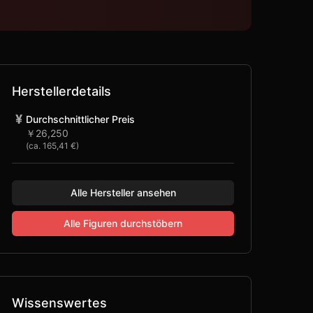
Herstellerdetails
¥
Durchschnittlicher Preis
￥26,250
(ca.
165,41 €
)
Alle Hersteller ansehen
Alle Figuren durchstöbern
Wissenswertes