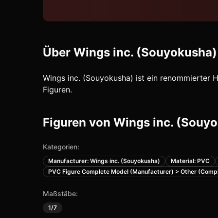
Über
Wings inc. (Souyokusha)
Wings inc. (Souyokusha) ist ein renommierter 
Figuren.
Figuren von
Wings inc. (Souy
Kategorien:
Manufacturer: Wings inc. (Souyokusha)
Material: PVC
PVC Figure Complete Model (Manufacturer) > Other (Comp
Maßstäbe:
1/7