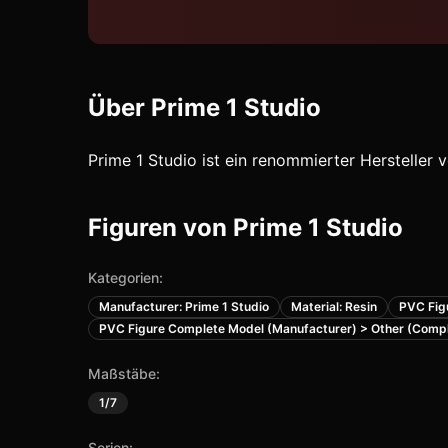
Über
Prime 1 Studio
Prime 1 Studio ist ein renommierter Herstelle
Figuren von
Prime 1 Studio
Kategorien:
Manufacturer: Prime 1 Studio
Material: Resin
PVC Fig
PVC Figure Complete Model (Manufacturer) > Other (Compl
Maßstäbe:
1/7
Serien: