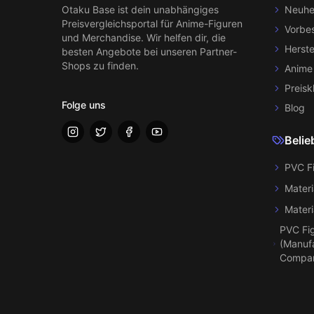
Otaku Base
ist dein unabhängiges
Neuhe
Preisvergleichsportal für Anime-Figuren
Vorbes
und Merchandise. Wir helfen dir, die
Herste
besten Angebote bei unseren Partner-
Shops zu finden.
Anime
Preisk
Folge uns
Blog
Belie
PVC F
Materi
Materi
PVC Fi
(Manufa
Compa