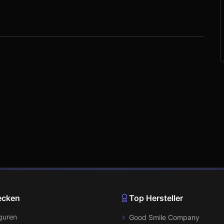
ecken
Top Hersteller
iguren
Good Smile Company