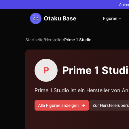
Anime
Otaku Base
Figuren
Startseite
/
Hersteller
/
Prime 1 Studio
Prime 1 Stud
P
Prime 1 Studio ist ein Hersteller von 
Alle Figuren anzeigen
Zur Herstellerübers