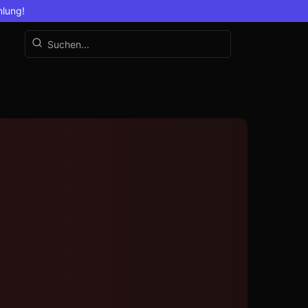
mlung!