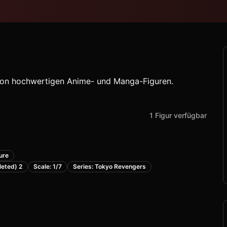
r von hochwertigen Anime- und Manga-Figuren.
1
Figur
verfügbar
ure
eted) 2
Scale: 1/7
Series: Tokyo Revengers