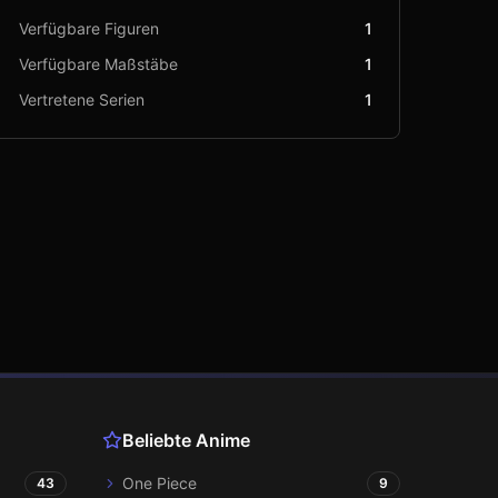
Verfügbare Figuren
1
Verfügbare Maßstäbe
1
Vertretene Serien
1
Beliebte Anime
One Piece
43
9