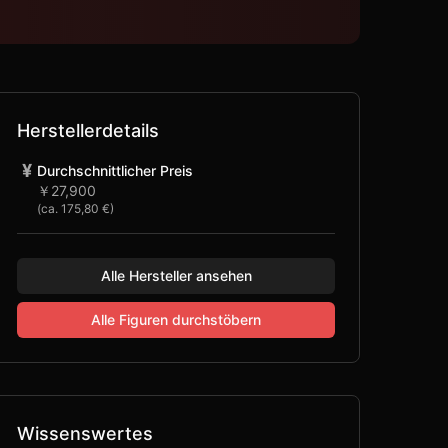
Herstellerdetails
¥
Durchschnittlicher Preis
￥27,900
(ca.
175,80 €
)
Alle Hersteller ansehen
Alle Figuren durchstöbern
Wissenswertes