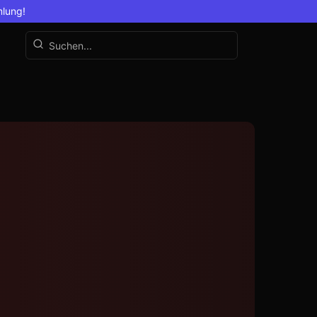
mlung!