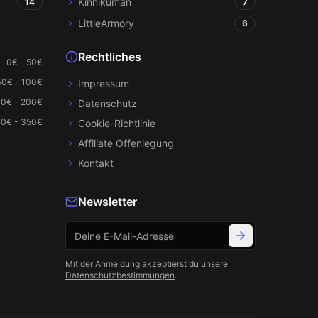
Kinnikuman
14
7
LittleArmory
6
Rechtliches
0€ - 50€
50€ - 100€
Impressum
00€ - 200€
Datenschutz
0€ - 350€
Cookie-Richtlinie
Affiliate Offenlegung
Kontakt
Newsletter
Mit der Anmeldung akzeptierst du unsere
Datenschutzbestimmungen
.