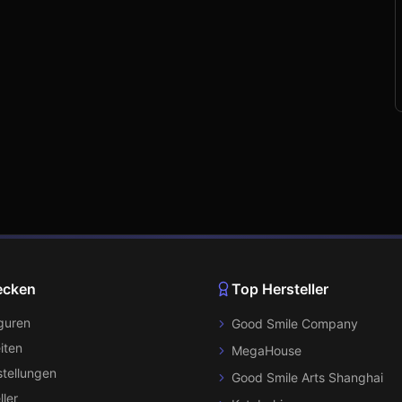
ecken
Top Hersteller
iguren
Good Smile Company
iten
MegaHouse
tellungen
Good Smile Arts Shanghai
ller