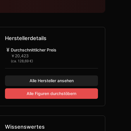
Herstellerdetails
¥
Durchschnittlicher Preis
￥20,423
(ca.
128,69 €
)
Alle Hersteller ansehen
Alle Figuren durchstöbern
Wissenswertes