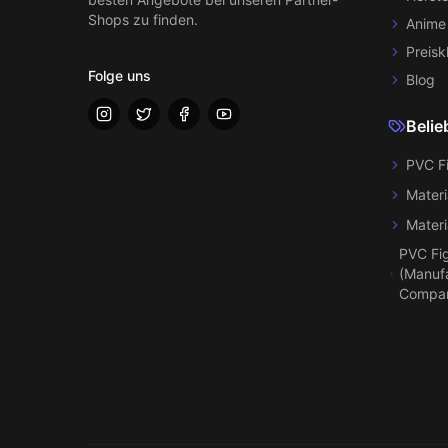
Shops zu finden.
Anime
Preisk
Folge uns
Blog
Belie
PVC F
Materi
Materi
PVC Fi
(Manufa
Compa