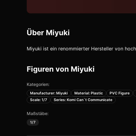
Über
Miyuki
Miyuki ist ein renommierter Hersteller von ho
Figuren von
Miyuki
Kategorien:
Manufacturer: Miyuki
Material: Plastic
PVC Figure
Scale: 1/7
Series: Komi Can`t Communicate
Maßstäbe:
1/7