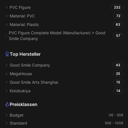
PVC Figure
232
Material: PVC
72
Material: Plastic
63
PVC Figure Complete Model (Manufacturer) > Good
57
Smile Company
Top Hersteller
Good Smile Company
43
MegaHouse
25
Good Smile Arts Shanghai
15
Kotobukiya
14
Preisklassen
Budget
0€ - 50€
Standard
50€ - 100€