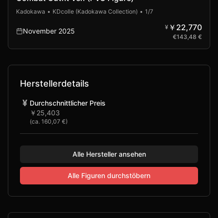
Kadokawa
•
KDcolle (Kadokawa Collection)
•
1/7
￥22,770
¥
November 2025
€
143,48 €
Herstellerdetails
¥
Durchschnittlicher Preis
￥25,403
(ca.
160,07 €
)
Alle Hersteller ansehen
Alle Figuren durchstöbern