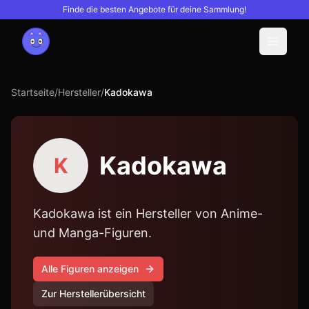
Finde die besten Angebote für deine Sammlung!
Menu
Startseite
/
Hersteller
/
Kadokawa
Kadokawa
K
Kadokawa ist ein Hersteller von Anime-
und Manga-Figuren.
Alle Figuren anzeigen
Zur Herstellerübersicht