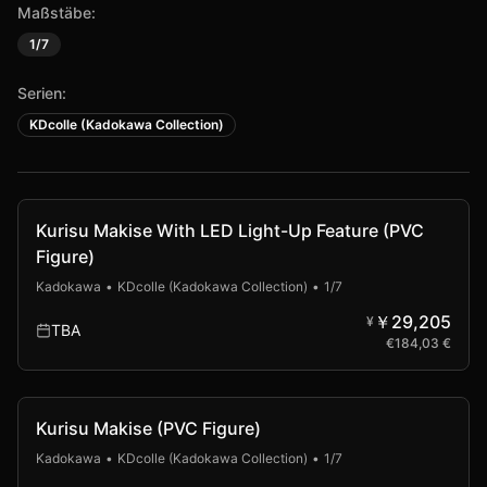
Maßstäbe:
1/7
Serien:
KDcolle (Kadokawa Collection)
Kurisu Makise With LED Light-Up Feature (PVC
Figure)
Kadokawa
•
KDcolle (Kadokawa Collection)
•
1/7
￥29,205
¥
TBA
€
184,03 €
Kurisu Makise (PVC Figure)
Kadokawa
•
KDcolle (Kadokawa Collection)
•
1/7