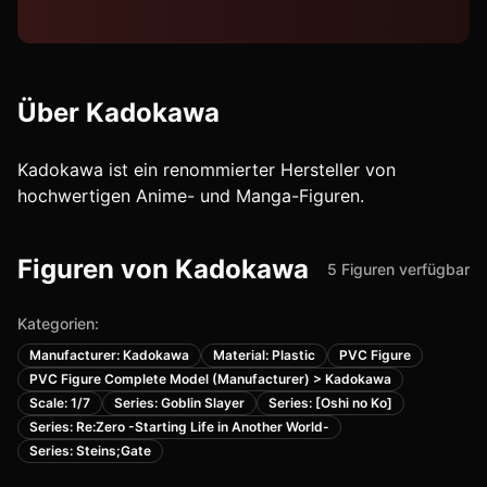
Über
Kadokawa
Kadokawa ist ein renommierter Hersteller von
hochwertigen Anime- und Manga-Figuren.
Figuren von
Kadokawa
5
Figuren
verfügbar
Kategorien:
Manufacturer: Kadokawa
Material: Plastic
PVC Figure
PVC Figure Complete Model (Manufacturer) > Kadokawa
Scale: 1/7
Series: Goblin Slayer
Series: [Oshi no Ko]
Series: Re:Zero -Starting Life in Another World-
Series: Steins;Gate