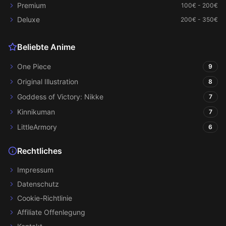
Premium
100€ - 200€
Deluxe
200€ - 350€
Beliebte Anime
One Piece
9
Original Illustration
8
Goddess of Victory: Nikke
7
Kinnikuman
7
LittleArmory
6
Rechtliches
Impressum
Datenschutz
Cookie-Richtlinie
Affiliate Offenlegung