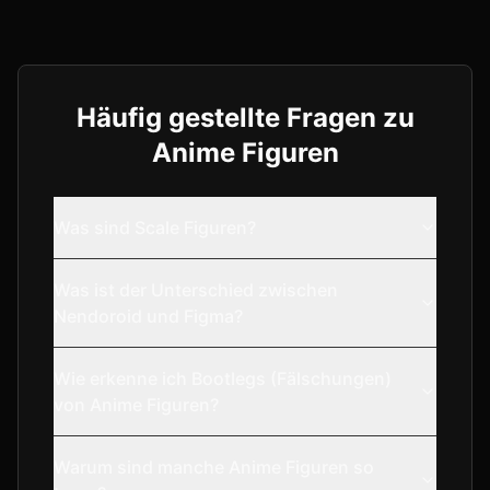
Häufig gestellte Fragen zu
Anime Figuren
Was sind Scale Figuren?
Was ist der Unterschied zwischen
Nendoroid und Figma?
Wie erkenne ich Bootlegs (Fälschungen)
von Anime Figuren?
Warum sind manche Anime Figuren so