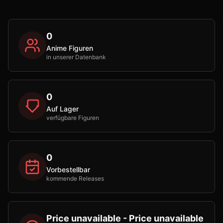
0
Anime Figuren
in unserer Datenbank
0
Auf Lager
verfügbare Figuren
0
Vorbestellbar
kommende Releases
Price unavailable - Price unavailable