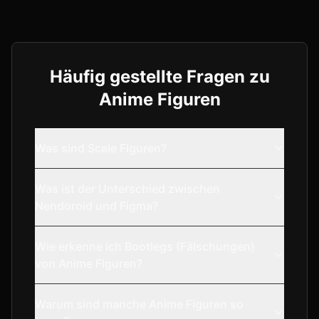
Häufig gestellte Fragen zu
Anime Figuren
Was sind Scale Figuren?
Was ist der Unterschied zwischen
Nendoroid und Figma?
Wie erkenne ich Bootlegs (Fälschungen)
von Anime Figuren?
Warum sind manche Anime Figuren so