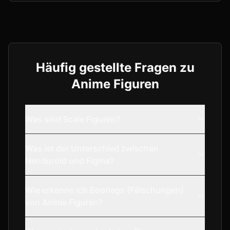
Häufig gestellte Fragen zu
Anime Figuren
Was sind Scale Figuren?
Was ist der Unterschied zwischen
Nendoroid und Figma?
Wie erkenne ich Bootlegs (Fälschungen)
von Anime Figuren?