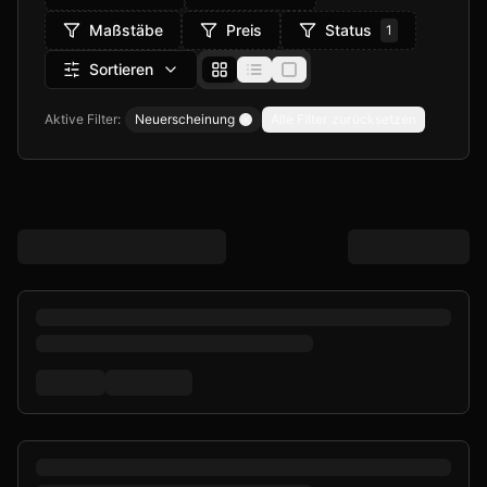
Maßstäbe
Preis
Status
1
Sortieren
Aktive Filter:
Neuerscheinung
Alle Filter zurücksetzen
Remove filter