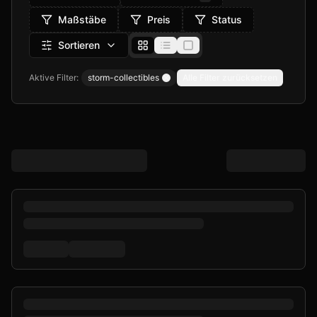
Maßstäbe
Preis
Status
Sortieren
Aktive Filter:
storm-collectibles
Alle Filter zurücksetzen
Remove filter