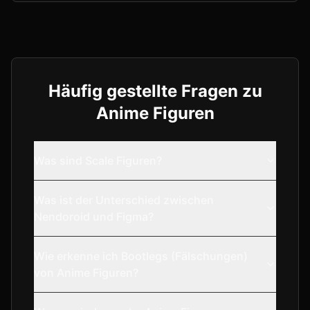
Häufig gestellte Fragen zu
Anime Figuren
Was sind Scale Figuren?
Was ist der Unterschied zwischen
Nendoroid und Figma?
Wie erkenne ich Bootlegs (Fälschungen)
von Anime Figuren?