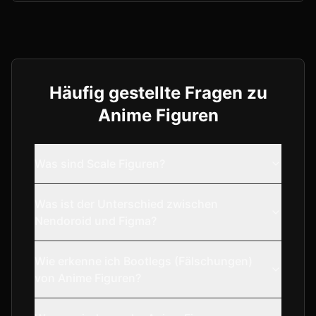
Häufig gestellte Fragen zu
Anime Figuren
Was sind Scale Figuren?
Was ist der Unterschied zwischen
Nendoroid und Figma?
Wie erkenne ich Bootlegs (Fälschungen)
von Anime Figuren?