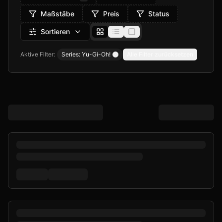
Maßstäbe
Preis
Status
Sortieren
Aktive Filter:
Series: Yu-Gi-Oh!
Alle Filter zurücksetzen
Remove filter