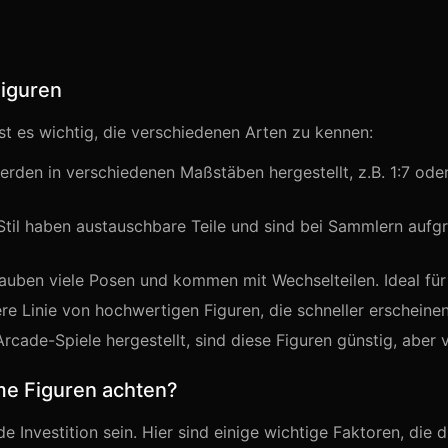
Figuren
st es wichtig, die verschiedenen Arten zu kennen:
erden in verschiedenen Maßstäben hergestellt, z.B. 1:7 oder 1
Stil haben austauschbare Teile und sind bei Sammlern aufgr
auben viele Posen und kommen mit Wechselteilen. Ideal fü
re Linie von hochwertigen Figuren, die schneller erscheinen 
rcade-Spiele hergestellt, sind diese Figuren günstig, aber v
me Figuren achten?
Investition sein. Hier sind einige wichtige Faktoren, die d