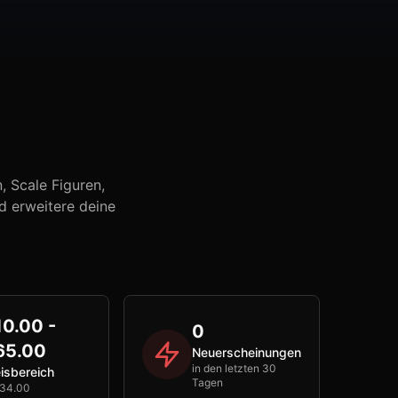
 Scale Figuren,
d erweitere deine
10.00 -
0
65.00
Neuerscheinungen
in den letzten 30
isbereich
Tagen
€34.00