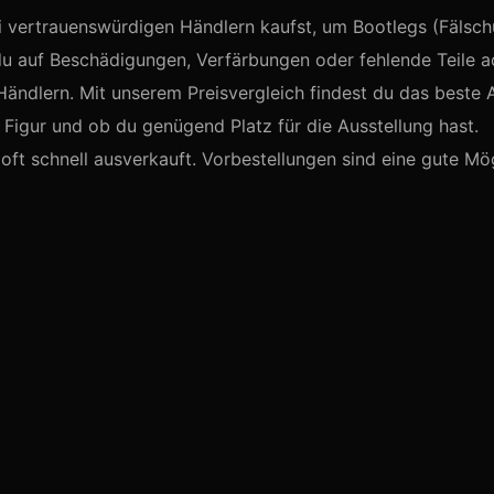
i vertrauenswürdigen Händlern kaufst, um Bootlegs (Fälsc
du auf Beschädigungen, Verfärbungen oder fehlende Teile a
Händlern. Mit unserem Preisvergleich findest du das beste 
igur und ob du genügend Platz für die Ausstellung hast.
oft schnell ausverkauft. Vorbestellungen sind eine gute Mög