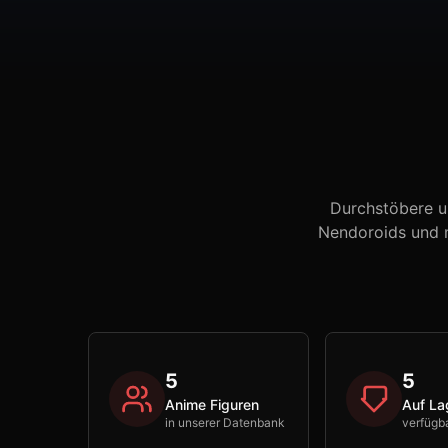
Durchstöbere u
Nendoroids und m
5
5
Anime Figuren
Auf La
in unserer Datenbank
verfügb