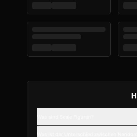
H
Was sind Scale Figuren?
Was ist der Unterschied zwischen Nendor