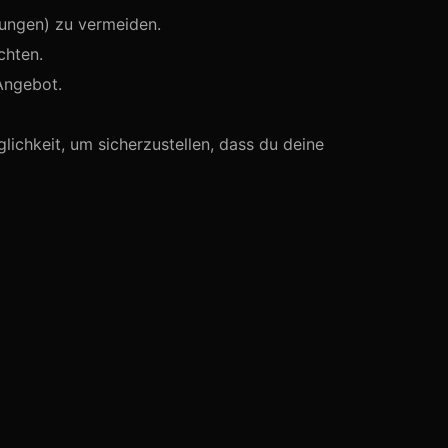
hungen) zu vermeiden.
chten.
Angebot.
lichkeit, um sicherzustellen, dass du deine