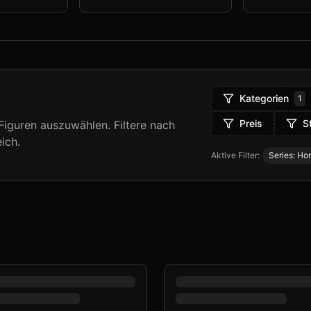
Kategorien
1
Preis
S
iguren auszuwählen. Filtere nach
ich.
Aktive Filter:
Series: Hon