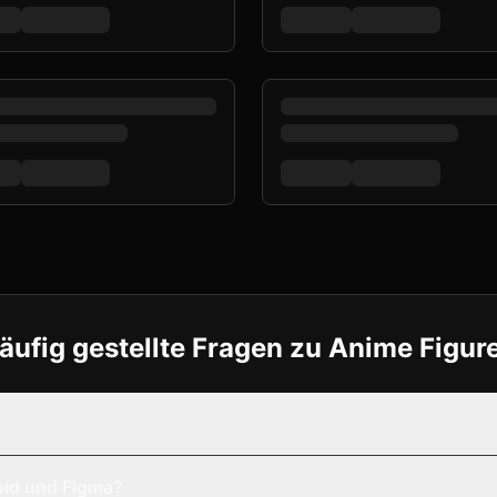
äufig gestellte Fragen zu Anime Figur
oid und Figma?