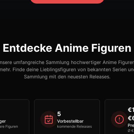
Entdecke Anime Figuren
nsere umfangreiche Sammlung hochwertiger Anime Figuren,
ehr. Finde deine Lieblingsfiguren von bekannten Serien un
Sammlung mit den neuesten Releases.
€
5
€
ger
Vorbestellbar
Pre
are Figuren
kommende Releases
Ø 