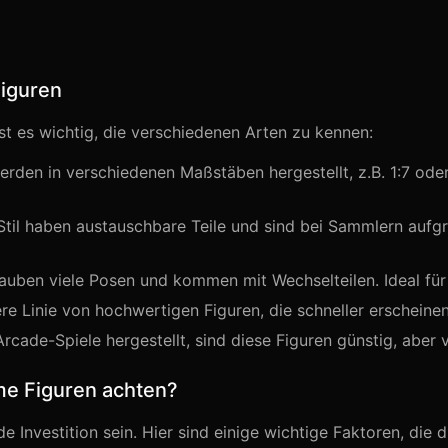
Figuren
st es wichtig, die verschiedenen Arten zu kennen:
erden in verschiedenen Maßstäben hergestellt, z.B. 1:7 oder 1
Stil haben austauschbare Teile und sind bei Sammlern aufgr
auben viele Posen und kommen mit Wechselteilen. Ideal fü
re Linie von hochwertigen Figuren, die schneller erscheinen 
rcade-Spiele hergestellt, sind diese Figuren günstig, aber v
me Figuren achten?
Investition sein. Hier sind einige wichtige Faktoren, die d