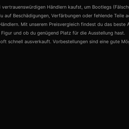
i vertrauenswürdigen Händlern kaufst, um Bootlegs (Fälsc
du auf Beschädigungen, Verfärbungen oder fehlende Teile a
Händlern. Mit unserem Preisvergleich findest du das beste 
igur und ob du genügend Platz für die Ausstellung hast.
oft schnell ausverkauft. Vorbestellungen sind eine gute Mög