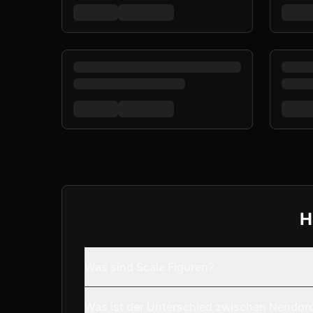
H
Was sind Scale Figuren?
Was ist der Unterschied zwischen Nendor