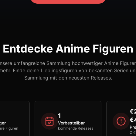
Entdecke Anime Figuren
nsere umfangreiche Sammlung hochwertiger Anime Figuren,
ehr. Finde deine Lieblingsfiguren von bekannten Serien un
Sammlung mit den neuesten Releases.
€
1
€
ger
Vorbestellbar
Pre
are Figuren
kommende Releases
Ø €