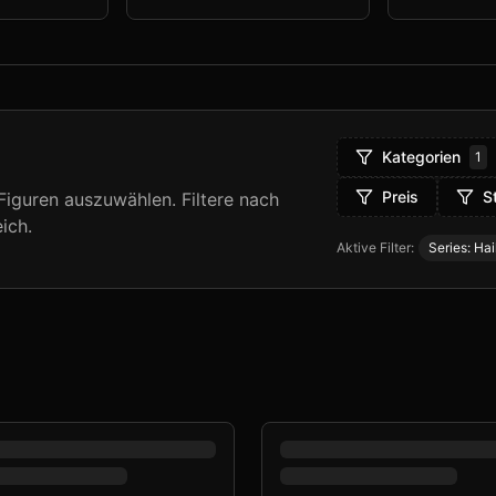
Kategorien
1
Preis
S
iguren auszuwählen. Filtere nach
ich.
Aktive Filter:
Series: Hai