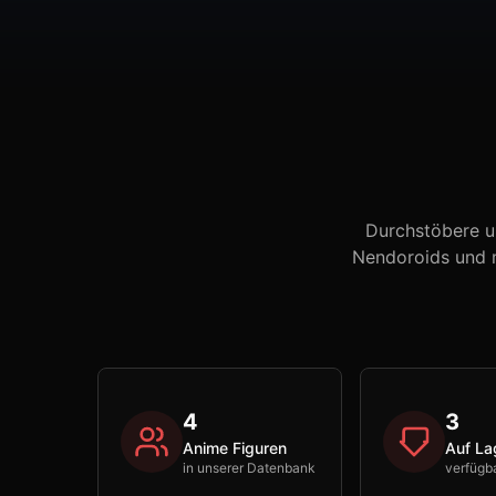
Durchstöbere u
Nendoroids und m
4
3
Anime Figuren
Auf La
in unserer Datenbank
verfügb