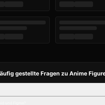
äufig gestellte Fragen zu Anime Figur
oid und Figma?