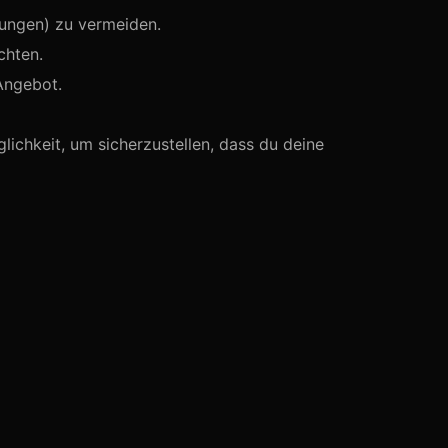
hungen) zu vermeiden.
chten.
Angebot.
lichkeit, um sicherzustellen, dass du deine