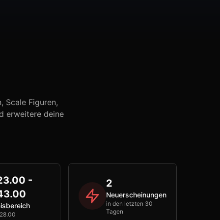
 Scale Figuren,
d erweitere deine
23.00 -
2
43.00
Neuerscheinungen
in den letzten 30
isbereich
Tagen
28.00