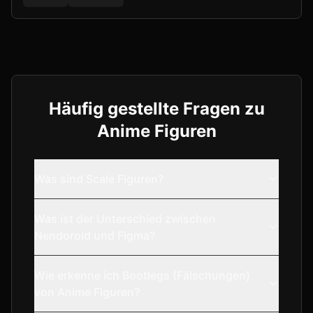
Häufig gestellte Fragen zu
Anime Figuren
Was sind Scale Figuren?
Was ist der Unterschied zwischen
Nendoroid und Figma?
Wie erkenne ich Bootlegs (Fälschungen)
von Anime Figuren?