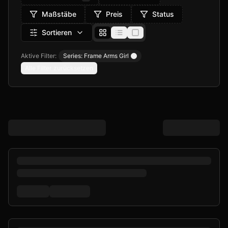
Maßstäbe
Preis
Status
Sortieren
Aktive Filter:
Series: Frame Arms Girl
Remove filter
Alle Filter zurücksetzen