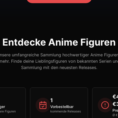
Entdecke Anime Figuren
nsere umfangreiche Sammlung hochwertiger Anime Figuren,
ehr. Finde deine Lieblingsfiguren von bekannten Serien un
Sammlung mit den neuesten Releases.
€
1
€
ger
Vorbestellbar
Pre
are Figuren
kommende Releases
Ø €