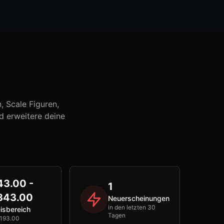
 Scale Figuren,
d erweitere deine
43.00 -
1
343.00
Neuerscheinungen
in den letzten 30
isbereich
Tagen
193.00