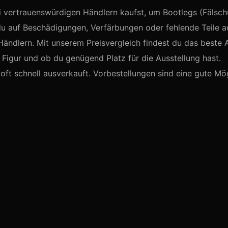
i vertrauenswürdigen Händlern kaufst, um Bootlegs (Fälsc
du auf Beschädigungen, Verfärbungen oder fehlende Teile a
Händlern. Mit unserem Preisvergleich findest du das beste 
igur und ob du genügend Platz für die Ausstellung hast.
oft schnell ausverkauft. Vorbestellungen sind eine gute Mög