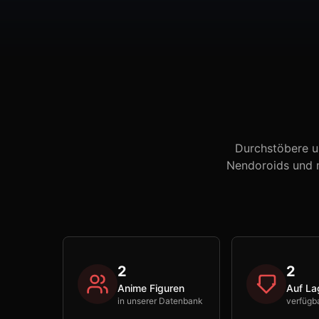
Durchstöbere u
Nendoroids und m
2
2
Anime Figuren
Auf La
in unserer Datenbank
verfügb