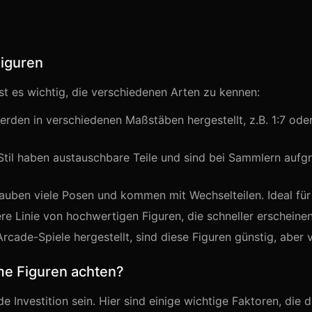
Figuren
st es wichtig, die verschiedenen Arten zu kennen:
erden in verschiedenen Maßstäben hergestellt, z.B. 1:7 oder 1
Stil haben austauschbare Teile und sind bei Sammlern aufgr
auben viele Posen und kommen mit Wechselteilen. Ideal fü
re Linie von hochwertigen Figuren, die schneller erscheinen 
rcade-Spiele hergestellt, sind diese Figuren günstig, aber v
me Figuren achten?
Investition sein. Hier sind einige wichtige Faktoren, die d