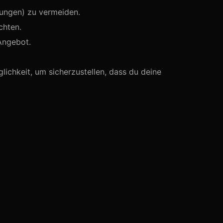
hungen) zu vermeiden.
chten.
Angebot.
lichkeit, um sicherzustellen, dass du deine