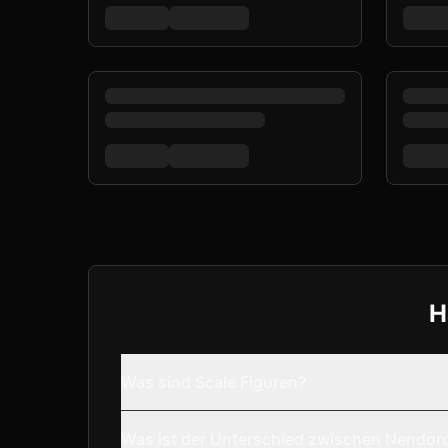
H
Was sind Scale Figuren?
Was ist der Unterschied zwischen Nendor