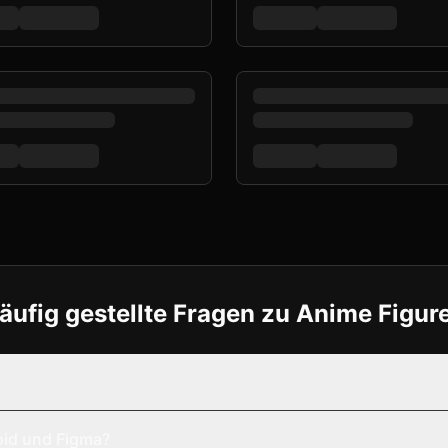
äufig gestellte Fragen zu Anime Figur
oid und Figma?