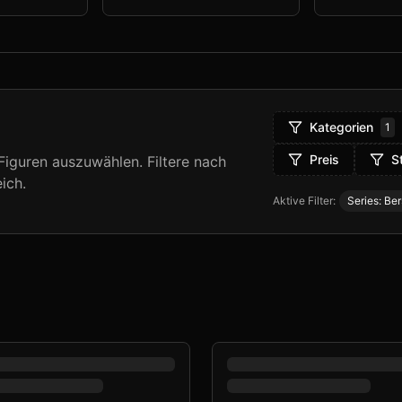
Kategorien
1
Preis
S
iguren auszuwählen. Filtere nach
ich.
Aktive Filter:
Series: Be