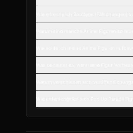
Wie erkenne ich Bootlegs (Fälschungen) v
Warum sind manche Anime Figuren so teu
Wie sollte ich meine Anime Figuren aufbe
Was bedeutet es, wenn eine Figur 'vorbestel
Warum verschieben sich Veröffentlichungs
Wie unterscheiden sich Pop Up Parade Fig