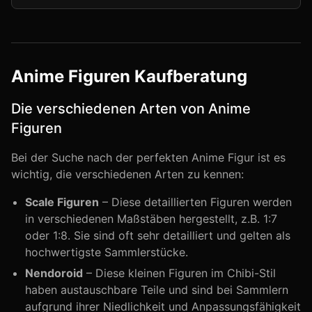
Anime Figuren Kaufberatung
Die verschiedenen Arten von Anime
Figuren
Bei der Suche nach der perfekten Anime Figur ist es
wichtig, die verschiedenen Arten zu kennen:
Scale Figuren
– Diese detaillierten Figuren werden
in verschiedenen Maßstäben hergestellt, z.B. 1:7
oder 1:8. Sie sind oft sehr detailliert und gelten als
hochwertigste Sammlerstücke.
Nendoroid
– Diese kleinen Figuren im Chibi-Stil
haben austauschbare Teile und sind bei Sammlern
aufgrund ihrer Niedlichkeit und Anpassungsfähigkeit