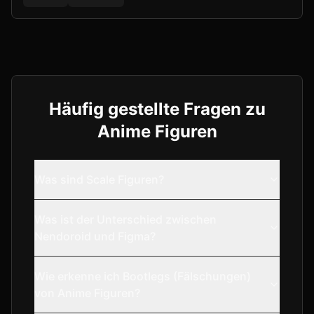
Häufig gestellte Fragen zu
Anime Figuren
Was sind Scale Figuren?
Was ist der Unterschied zwischen
Nendoroid und Figma?
Wie erkenne ich Bootlegs (Fälschungen)
von Anime Figuren?