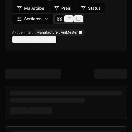
Maßstäbe
Preis
Status
Sortieren
Aktive Filter:
Manufacturer: AniMester
Remove filter
Alle Filter zurücksetzen