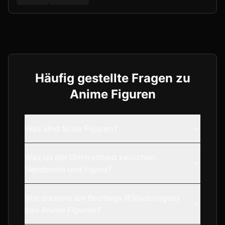
Häufig gestellte Fragen zu
Anime Figuren
Was sind Scale Figuren?
Was ist der Unterschied zwischen
Nendoroid und Figma?
Wie erkenne ich Bootlegs (Fälschungen)
von Anime Figuren?