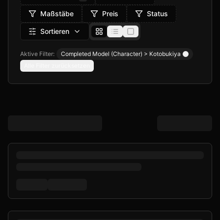
Maßstäbe
Preis
Status
Sortieren
Aktive Filter:
Completed Model (Character) > Kotobukiya
Remove filte
Alle Filter zurücksetzen