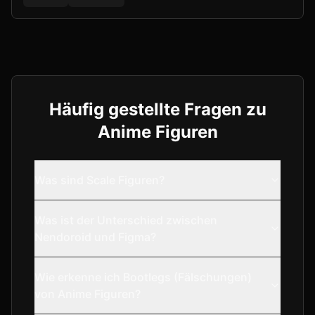
Häufig gestellte Fragen zu
Anime Figuren
Was sind Scale Figuren?
Was ist der Unterschied zwischen
Nendoroid und Figma?
Wie erkenne ich Bootlegs (Fälschungen)
von Anime Figuren?