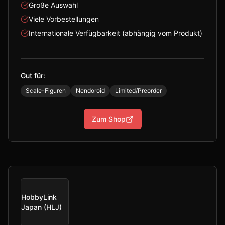
Große Auswahl
Viele Vorbestellungen
Internationale Verfügbarkeit (abhängig vom Produkt)
Gut für:
Scale-Figuren
Nendoroid
Limited/Preorder
Zum Shop
HobbyLink
Japan (HLJ)