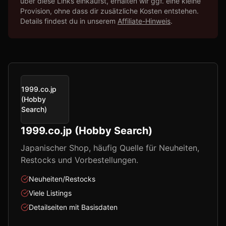
über diese Links einkaufst, erhalten wir ggf. eine kleine
Provision, ohne dass dir zusätzliche Kosten entstehen.
Details findest du in unserem
Affiliate-Hinweis
.
1999.co.jp
(Hobby
Search)
1999.co.jp (Hobby Search)
Japanischer Shop, häufig Quelle für Neuheiten,
Restocks und Vorbestellungen.
Neuheiten/Restocks
Viele Listings
Detailseiten mit Basisdaten