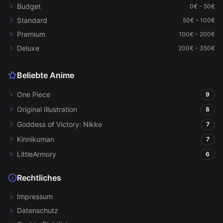
Budget
0€ - 50€
Standard
50€ - 100€
Premium
100€ - 200€
Deluxe
200€ - 350€
Beliebte Anime
One Piece
9
Original Illustration
8
Goddess of Victory: Nikke
7
Kinnikuman
7
LittleArmory
6
Rechtliches
Impressum
Datenschutz