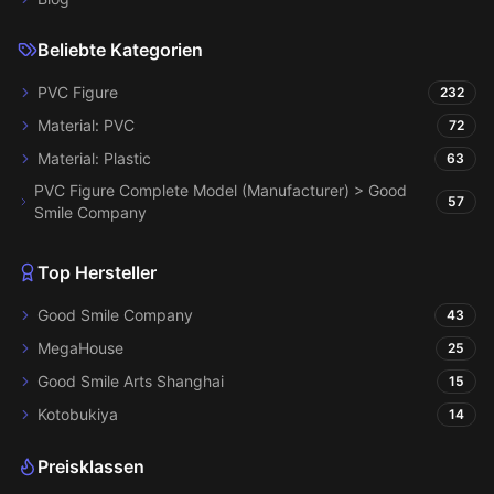
Beliebte Kategorien
PVC Figure
232
Material: PVC
72
Material: Plastic
63
PVC Figure Complete Model (Manufacturer) > Good
57
Smile Company
Top Hersteller
Good Smile Company
43
MegaHouse
25
Good Smile Arts Shanghai
15
Kotobukiya
14
Preisklassen