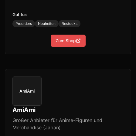
Gut für:
Preorders
Neuheiten
Restocks
Zum Shop
AmiAmi
AmiAmi
Großer Anbieter für Anime-Figuren und
Merchandise (Japan).