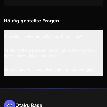
Häufig gestellte Fragen
Wie wählen wir unsere Partner-Shops aus?
Verdient Otaku Base an deinen Einkäufen, wenn du
über unsere Links einkaufst?
Sind unsere Preisvergleiche fair und unabhängig?
Otaku Base